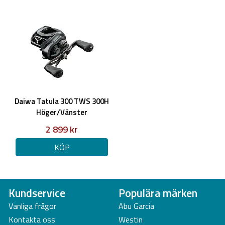
Daiwa Tatula 300 TWS 300H
Höger/Vänster
2 899 kr
KÖP
Kundservice
Populära märken
Vanliga frågor
Abu Garcia
Kontakta oss
Westin