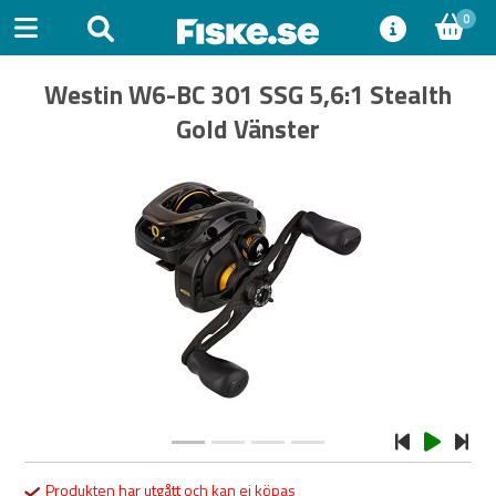
0
Westin W6-BC 301 SSG 5,6:1 Stealth
Gold Vänster
Previous
Next
Produkten har utgått och kan ej köpas