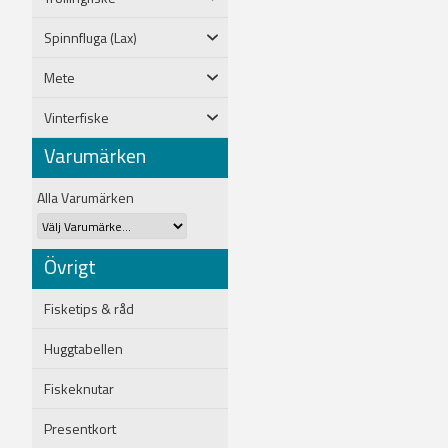
Spinnfluga (Lax)
Mete
Vinterfiske
Varumärken
Alla Varumärken
Övrigt
Fisketips & råd
Huggtabellen
Fiskeknutar
Presentkort