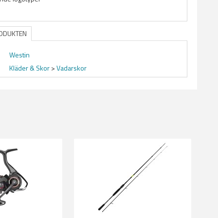
RODUKTEN
Westin
Kläder & Skor
>
Vadarskor