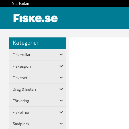
Startsidan
Kategorier
Fiskerullar
Fiskespön
Fiskeset
Drag & Beten
Förvaring
Fiskelinor
Småplock