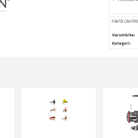
FAKTA OM P
Varumärke:
Kategori: