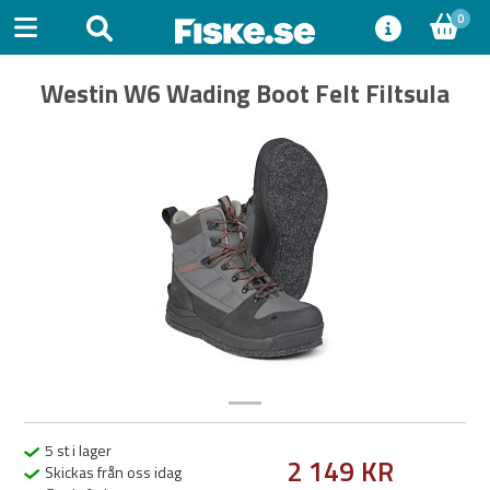
0
Westin W6 Wading Boot Felt Filtsula
Previous
Next
5 st i lager
2 149 KR
Skickas från oss idag