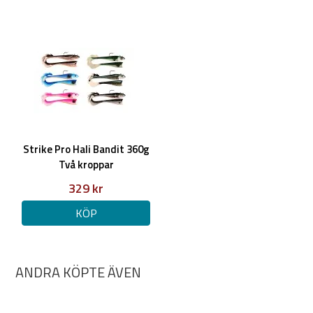
Strike Pro Hali Bandit 360g
Två kroppar
329 kr
KÖP
ANDRA KÖPTE ÄVEN