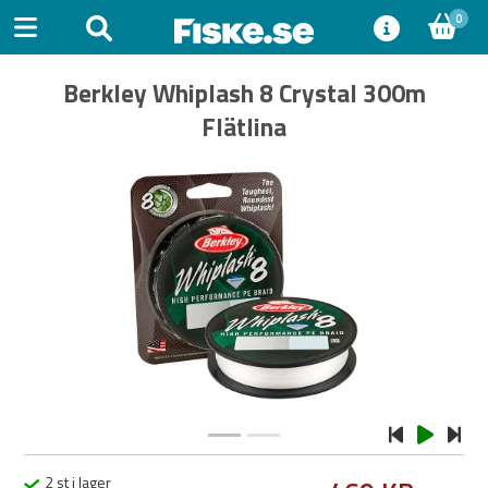
0
Berkley Whiplash 8 Crystal 300m
Flätlina
Previous
Next
2 st i lager