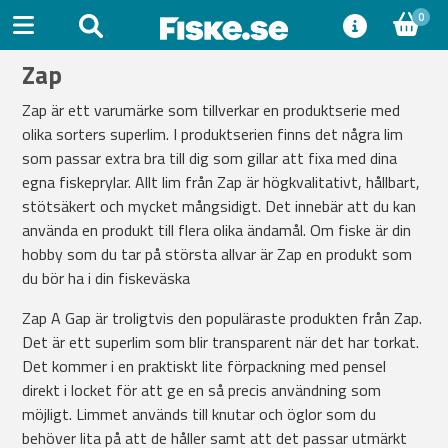
0
Zap
Zap är ett varumärke som tillverkar en produktserie med
olika sorters superlim. I produktserien finns det några lim
som passar extra bra till dig som gillar att fixa med dina
egna fiskeprylar. Allt lim från Zap är högkvalitativt, hållbart,
stötsäkert och mycket mångsidigt. Det innebär att du kan
använda en produkt till flera olika ändamål. Om fiske är din
hobby som du tar på största allvar är Zap en produkt som
du bör ha i din fiskeväska
Zap A Gap är troligtvis den populäraste produkten från Zap.
Det är ett superlim som blir transparent när det har torkat.
Det kommer i en praktiskt lite förpackning med pensel
direkt i locket för att ge en så precis användning som
möjligt. Limmet används till knutar och öglor som du
behöver lita på att de håller samt att det passar utmärkt