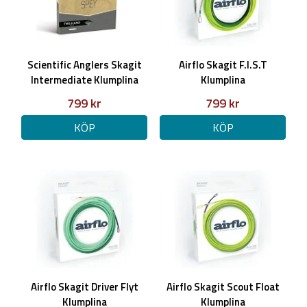
Scientific Anglers Skagit
Airflo Skagit F.I.S.T
Intermediate Klumplina
Klumplina
799 kr
799 kr
KÖP
KÖP
Airflo Skagit Driver Flyt
Airflo Skagit Scout Float
Klumplina
Klumplina