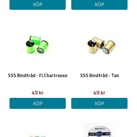
KÖP
KÖP
SSS Bindtråd - Fl.Chartreuse
SSS Bindtråd - Tan
49 kr
49 kr
KÖP
KÖP