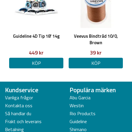
Guideline 4D Tip 18' 14g
Veevus Bindtråd 10/0,
Brown
449 kr
39 kr
KÖP
KÖP
Kundservice
Populära märken
Vanliga frågor
Abu Garcia
Kontakta oss
Westin
Så handlar du
Rio Products
Frakt och leverans
Guideline
Betalning
Shimano