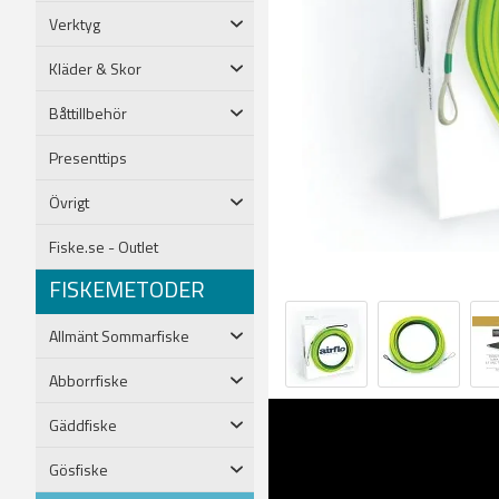
Verktyg
Kläder & Skor
Båttillbehör
Presenttips
Övrigt
Fiske.se - Outlet
FISKEMETODER
Allmänt Sommarfiske
Abborrfiske
Gäddfiske
Gösfiske