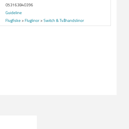
053163840396
Guideline
Flugfiske
>
Fluglinor
>
Switch & Tvåhandslinor