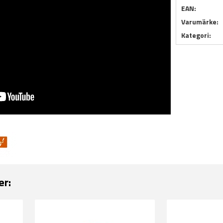
EAN:
Varumärke:
Kategori:
er: