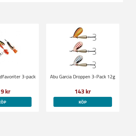
dfavoriter 3-pack
Abu Garcia Droppen 3-Pack 12g
9 kr
143 kr
KÖP
KÖP