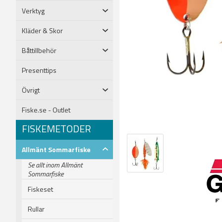
Verktyg
Kläder & Skor
Båttillbehör
Presenttips
Övrigt
Fiske.se - Outlet
FISKEMETODER
Allmänt Sommarfiske
Se allt inom Allmänt
Sommarfiske
Fiskeset
Rullar