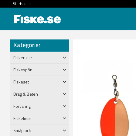
Startsidan
Kategorier
Fiskerullar
Fiskespön
Fiskeset
Drag & Beten
Förvaring
Fiskelinor
Småplock