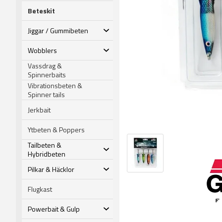
Beteskit
Jiggar / Gummibeten
Wobblers
Vassdrag &
Spinnerbaits
Vibrationsbeten &
Spinner tails
Jerkbait
Ytbeten & Poppers
Tailbeten &
Hybridbeten
Pilkar & Häcklor
Flugkast
Powerbait & Gulp