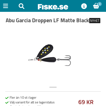
0
Abu Garcia Droppen LF Matte Black
NYHET
Previous
Next
Fler än 10 st i lager
69 KR
Välj variant för att se lagerstatus