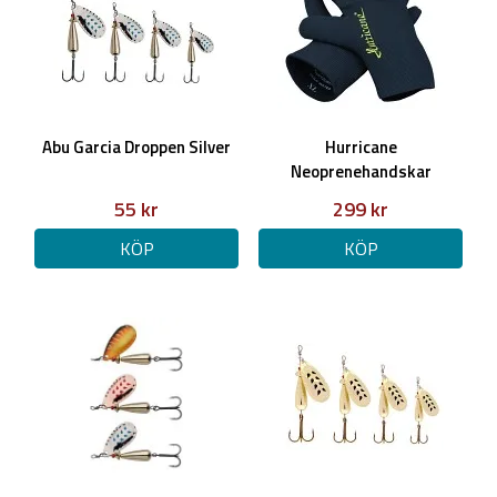
Abu Garcia Droppen Silver
Hurricane
Neoprenehandskar
55 kr
299 kr
KÖP
KÖP