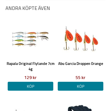
ANDRA KÖPTE ÄVEN
Rapala Original Flytande 7cm
Abu Garcia Droppen Orange
4g
129 kr
55 kr
KÖP
KÖP