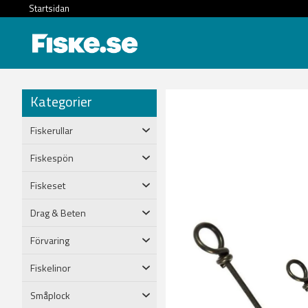
Startsidan
Kategorier
Fiskerullar
Fiskespön
Fiskeset
Drag & Beten
Förvaring
Fiskelinor
Småplock