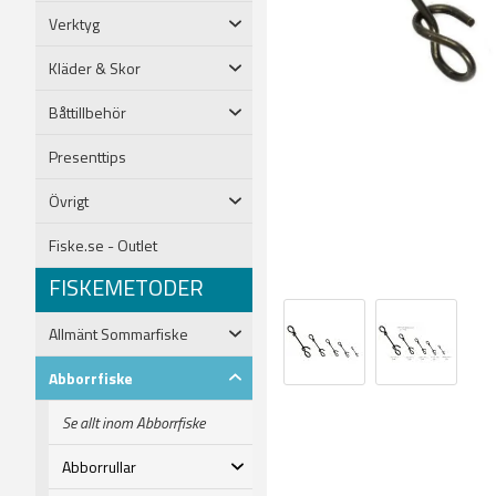
Verktyg
Kläder & Skor
Båttillbehör
Presenttips
Övrigt
Fiske.se - Outlet
FISKEMETODER
Allmänt Sommarfiske
Abborrfiske
Se allt inom Abborrfiske
Abborrullar