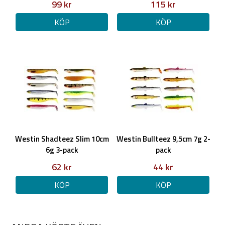
99 kr
115 kr
KÖP
KÖP
Westin Shadteez Slim 10cm
Westin Bullteez 9,5cm 7g 2-
6g 3-pack
pack
62 kr
44 kr
KÖP
KÖP