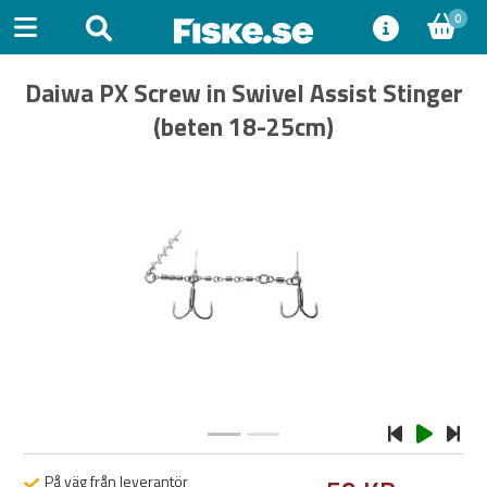
0
Daiwa PX Screw in Swivel Assist Stinger
(beten 18-25cm)
Previous
Next
På väg från leverantör