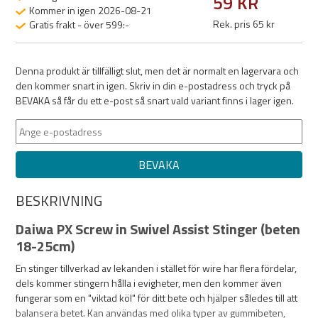
59 KR
Kommer in igen 2026-08-21
Rek. pris 65 kr
Gratis frakt - över 599:-
Denna produkt är tillfälligt slut, men det är normalt en lagervara och
den kommer snart in igen. Skriv in din e-postadress och tryck på
BEVAKA så får du ett e-post så snart vald variant finns i lager igen.
BEVAKA
BESKRIVNING
Daiwa PX Screw in Swivel Assist Stinger (beten
18-25cm)
En stinger tillverkad av lekanden i stället för wire har flera fördelar,
dels kommer stingern hålla i evigheter, men den kommer även
fungerar som en "viktad köl" för ditt bete och hjälper således till att
balansera betet. Kan användas med olika typer av gummibeten,