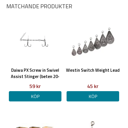
MATCHANDE PRODUKTER
Daiwa PX Screw in Swivel
Westin Switch Weight Lead
Assist Stinger (beten 20-
30cm)
59 kr
45 kr
KÖP
KÖP