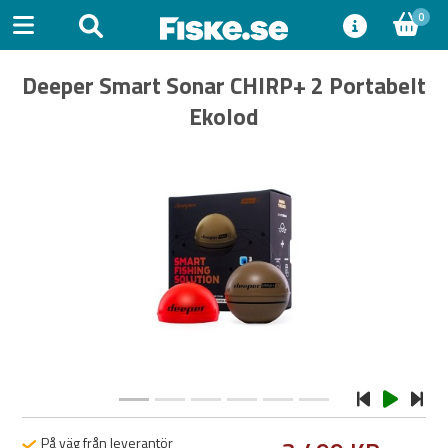
0
Deeper Smart Sonar CHIRP+ 2 Portabelt
Ekolod
Previous
Next
På väg från leverantör