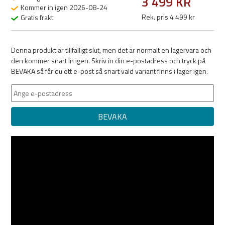
3 499 KR
Kommer in igen 2026-08-24
Rek. pris 4 499 kr
Gratis frakt
Denna produkt är tillfälligt slut, men det är normalt en lagervara och
den kommer snart in igen. Skriv in din e-postadress och tryck på
BEVAKA så får du ett e-post så snart vald variant finns i lager igen.
BEVAKA