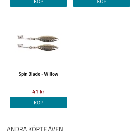
KÖP
KÖP
Spin Blade - Willow
41 kr
KÖP
ANDRA KÖPTE ÄVEN