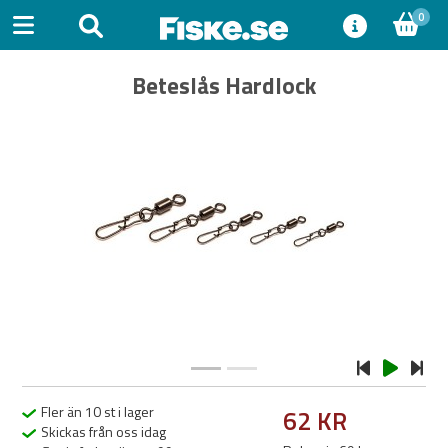
0
Beteslås Hardlock
Previous
Next
Fler än 10 st i lager
62 KR
Skickas från oss idag