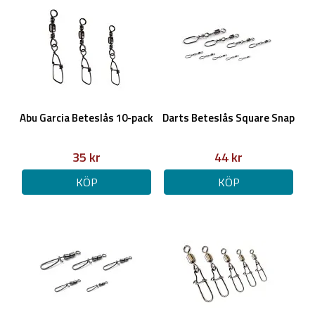
Abu Garcia Beteslås 10-pack
Darts Beteslås Square Snap
35 kr
44 kr
KÖP
KÖP