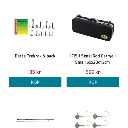
Darts Trekrok 5-pack
IFISH Sensi Rod Carryall
Small 55x20x13cm
35 kr
599 kr
KÖP
KÖP