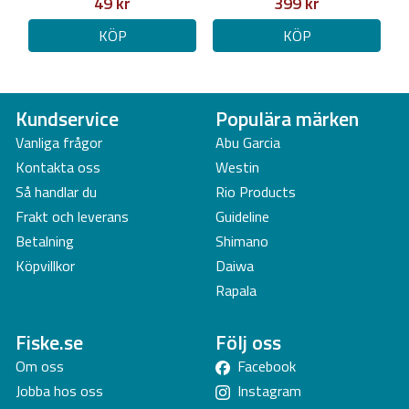
49 kr
399 kr
KÖP
KÖP
Kundservice
Populära märken
Vanliga frågor
Abu Garcia
Kontakta oss
Westin
Så handlar du
Rio Products
Frakt och leverans
Guideline
Betalning
Shimano
Köpvillkor
Daiwa
Rapala
Fiske.se
Följ oss
Om oss
Facebook
Jobba hos oss
Instagram