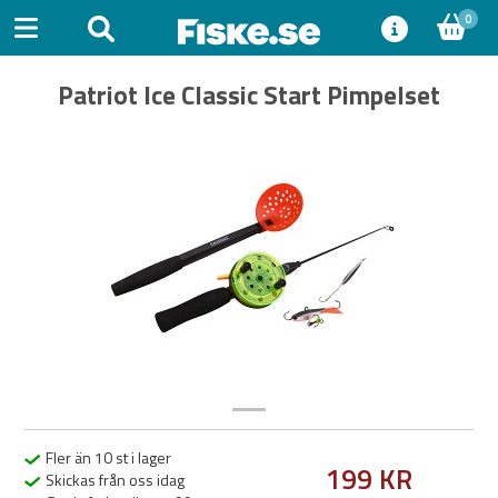
0
Patriot Ice Classic Start Pimpelset
Previous
Next
Fler än 10 st i lager
199 KR
Skickas från oss idag