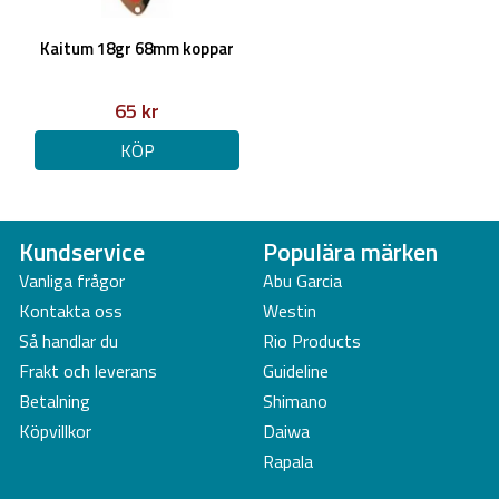
Kaitum 18gr 68mm koppar
65 kr
KÖP
Kundservice
Populära märken
Vanliga frågor
Abu Garcia
Kontakta oss
Westin
Så handlar du
Rio Products
Frakt och leverans
Guideline
Betalning
Shimano
Köpvillkor
Daiwa
Rapala