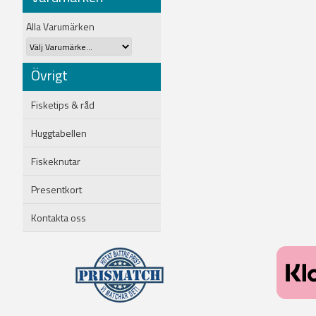
Alla Varumärken
Övrigt
Fisketips & råd
Huggtabellen
Fiskeknutar
Presentkort
Kontakta oss