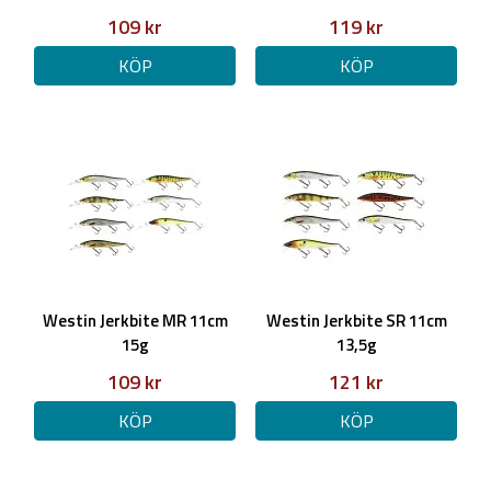
109 kr
119 kr
KÖP
KÖP
Westin Jerkbite MR 11cm
Westin Jerkbite SR 11cm
15g
13,5g
109 kr
121 kr
KÖP
KÖP