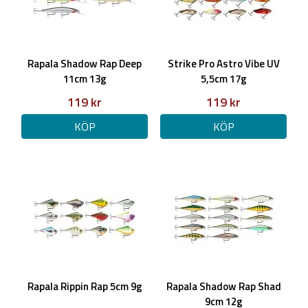
Rapala Shadow Rap Deep
Strike Pro Astro Vibe UV
11cm 13g
5,5cm 17g
119 kr
119 kr
KÖP
KÖP
Rapala Rippin Rap 5cm 9g
Rapala Shadow Rap Shad
9cm 12g