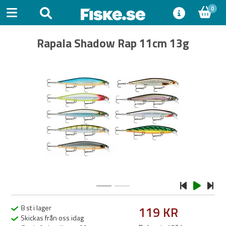
0
Rapala Shadow Rap 11cm 13g
Previous
Next
8 st i lager
119 KR
Skickas från oss idag