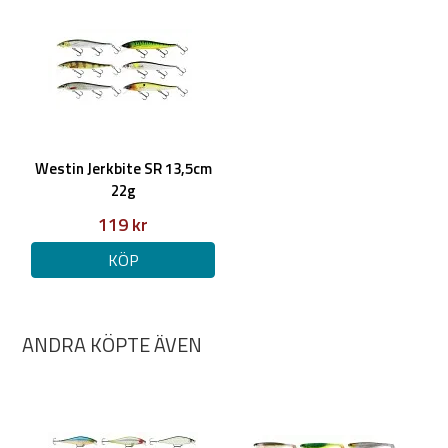
Westin Jerkbite SR 13,5cm
22g
119 kr
KÖP
ANDRA KÖPTE ÄVEN