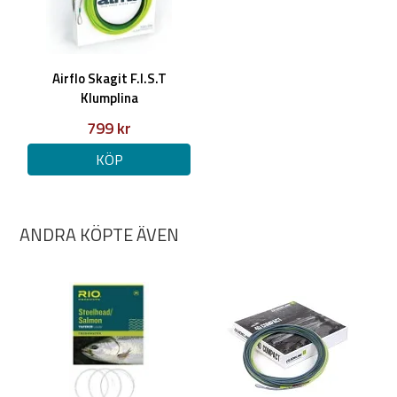
Airflo Skagit F.I.S.T
Klumplina
799 kr
KÖP
ANDRA KÖPTE ÄVEN