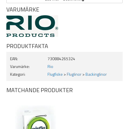
VARUMÄRKE
PRODUKTFAKTA
EAN:
730884265324
Varumärke:
Rio
Kategori:
Flugfiske
>
Fluglinor
>
Backinglinor
MATCHANDE PRODUKTER