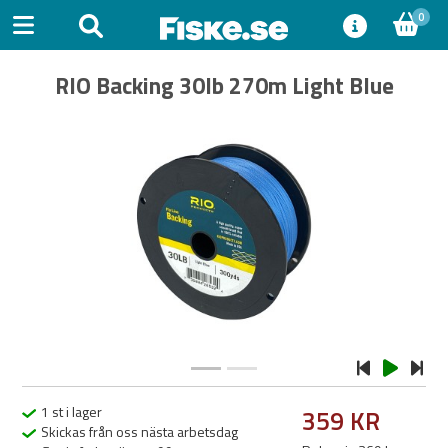
0
RIO Backing 30Ib 270m Light Blue
Previous
Next
1 st i lager
359 KR
Skickas från oss nästa arbetsdag