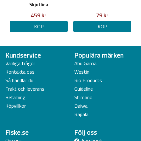
Skjutlina
459 kr
79 kr
KÖP
KÖP
Kundservice
Populära märken
Vanliga frågor
Abu Garcia
Kontakta oss
Westin
Så handlar du
Rio Products
Frakt och leverans
Guideline
Betalning
Shimano
Köpvillkor
Daiwa
Rapala
Fiske.se
Följ oss
Om oss
Facebook