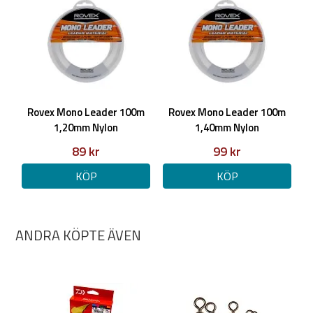
Rovex Mono Leader 100m
Rovex Mono Leader 100m
1,20mm Nylon
1,40mm Nylon
89 kr
99 kr
KÖP
KÖP
ANDRA KÖPTE ÄVEN