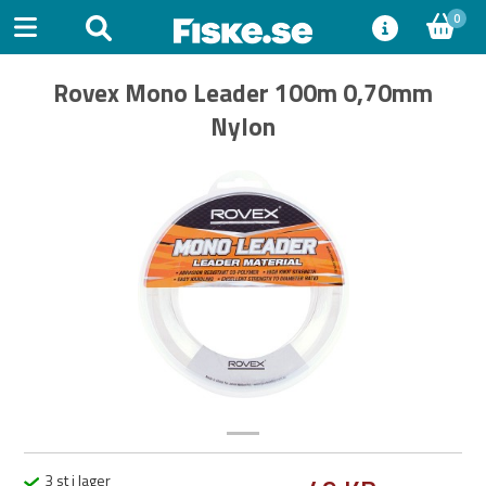
0
Rovex Mono Leader 100m 0,70mm
Nylon
Previous
Next
3 st i lager