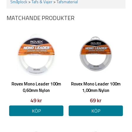
Småplock
>
Tafs & Vajer
>
Tafsmaterial
MATCHANDE PRODUKTER
Rovex Mono Leader 100m
Rovex Mono Leader 100m
0,60mm Nylon
1,00mm Nylon
49 kr
69 kr
KÖP
KÖP