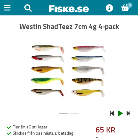
0
Westin ShadTeez 7cm 4g 4-pack
Previous
Next
Fler än 10 st i lager
65 KR
Skickas från oss nästa arbetsdag