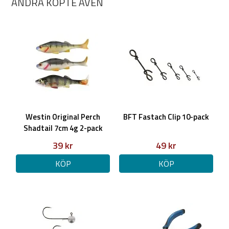
ANDRA KÖPTE ÄVEN
Westin Original Perch
BFT Fastach Clip 10-pack
Shadtail 7cm 4g 2-pack
39 kr
49 kr
KÖP
KÖP