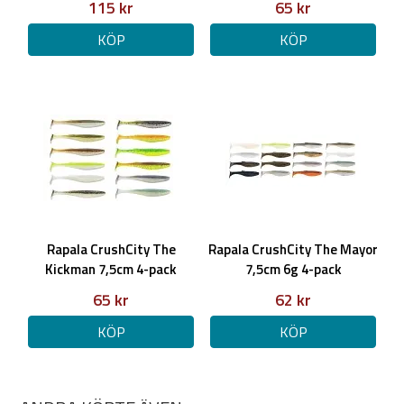
115 kr
65 kr
KÖP
KÖP
Rapala CrushCity The
Rapala CrushCity The Mayor
Kickman 7,5cm 4-pack
7,5cm 6g 4-pack
65 kr
62 kr
KÖP
KÖP