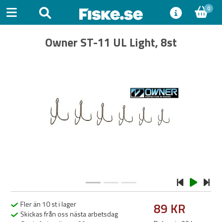
0
Owner ST-11 UL Light, 8st
Previous
Next
Fler än 10 st i lager
89 KR
Skickas från oss nästa arbetsdag