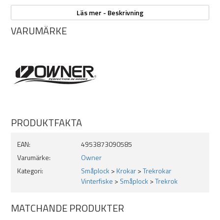
Läs mer - Beskrivning
VARUMÄRKE
PRODUKTFAKTA
EAN:
4953873090585
Varumärke:
Owner
Kategori:
Småplock
>
Krokar
>
Trekrokar
Vinterfiske
>
Småplock
>
Trekrok
MATCHANDE PRODUKTER