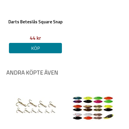
Darts Beteslås Square Snap
44 kr
KÖP
ANDRA KÖPTE ÄVEN