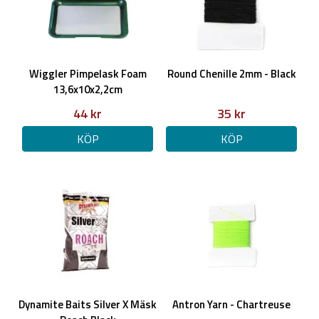
Wiggler Pimpelask Foam
Round Chenille 2mm - Black
13,6x10x2,2cm
44 kr
35 kr
KÖP
KÖP
Dynamite Baits Silver X Mäsk
Antron Yarn - Chartreuse