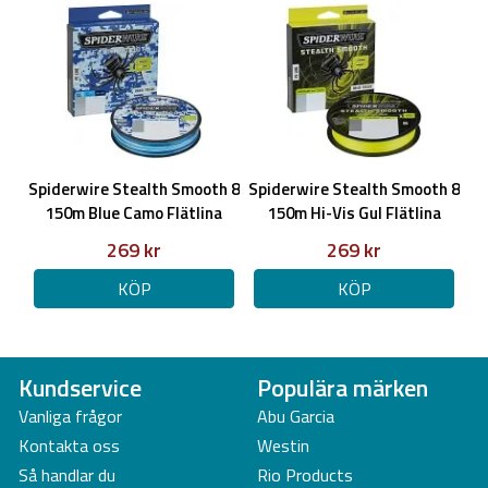
Spiderwire Stealth Smooth 8
Spiderwire Stealth Smooth 8
150m Blue Camo Flätlina
150m Hi-Vis Gul Flätlina
269 kr
269 kr
KÖP
KÖP
Kundservice
Populära märken
Vanliga frågor
Abu Garcia
Kontakta oss
Westin
Så handlar du
Rio Products