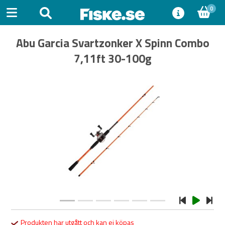
0
Abu Garcia Svartzonker X Spinn Combo
7,11ft 30-100g
Previous
Next
Produkten har utgått och kan ej köpas