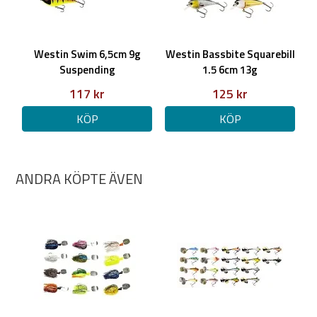
Westin Swim 6,5cm 9g
Westin Bassbite Squarebill
Suspending
1.5 6cm 13g
117 kr
125 kr
KÖP
KÖP
ANDRA KÖPTE ÄVEN