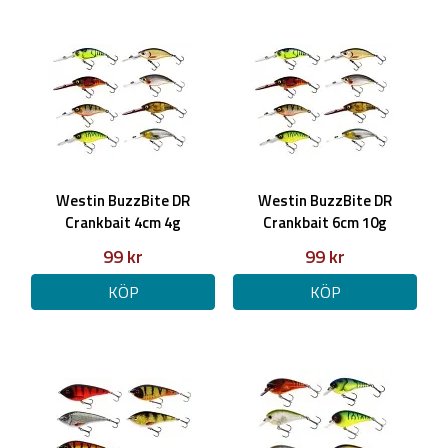
Westin BuzzBite DR
Westin BuzzBite DR
Crankbait 4cm 4g
Crankbait 6cm 10g
99 kr
99 kr
KÖP
KÖP