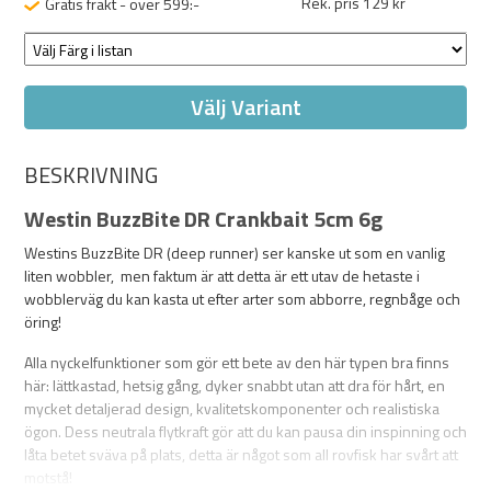
Rek. pris 129 kr
Gratis frakt - över 599:-
Välj Variant
BESKRIVNING
Westin BuzzBite DR Crankbait 5cm 6g
Westins BuzzBite DR (deep runner) ser kanske ut som en vanlig
liten wobbler, men faktum är att detta är ett utav de hetaste i
wobblerväg du kan kasta ut efter arter som abborre, regnbåge och
öring!
Alla nyckelfunktioner som gör ett bete av den här typen bra finns
här: lättkastad, hetsig gång, dyker snabbt utan att dra för hårt, en
mycket detaljerad design, kvalitetskomponenter och realistiska
ögon. Dess neutrala flytkraft gör att du kan pausa din inspinning och
låta betet sväva på plats, detta är något som all rovfisk har svårt att
motstå!