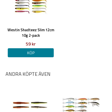
Westin Shadteez Slim 12cm
10g 2-pack
59 kr
KÖP
ANDRA KÖPTE ÄVEN