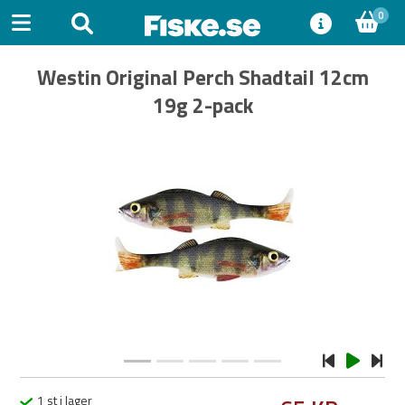
0
Westin Original Perch Shadtail 12cm
19g 2-pack
Previous
Next
1 st i lager