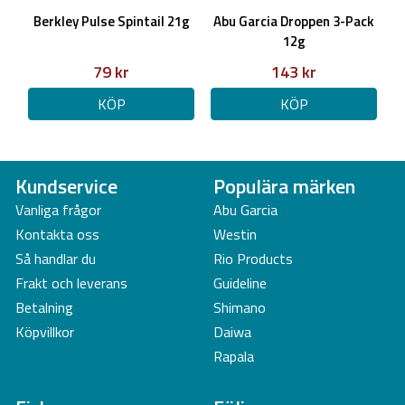
Berkley Pulse Spintail 21g
Abu Garcia Droppen 3-Pack
12g
79 kr
143 kr
KÖP
KÖP
Kundservice
Populära märken
Vanliga frågor
Abu Garcia
Kontakta oss
Westin
Så handlar du
Rio Products
Frakt och leverans
Guideline
Betalning
Shimano
Köpvillkor
Daiwa
Rapala