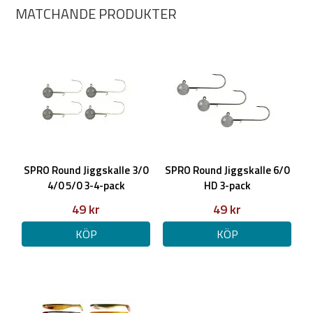
MATCHANDE PRODUKTER
SPRO Round Jiggskalle 3/0
SPRO Round Jiggskalle 6/0
4/0 5/0 3-4-pack
HD 3-pack
49 kr
49 kr
KÖP
KÖP