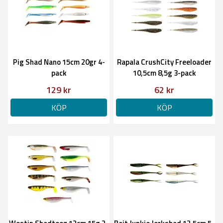
Pig Shad Nano 15cm 20gr 4-
Rapala CrushCity Freeloader
pack
10,5cm 8,5g 3-pack
129 kr
62 kr
KÖP
KÖP