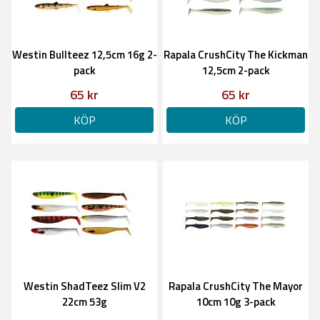
Westin Bullteez 12,5cm 16g 2-
Rapala CrushCity The Kickman
pack
12,5cm 2-pack
65 kr
65 kr
KÖP
KÖP
Westin ShadTeez Slim V2
Rapala CrushCity The Mayor
22cm 53g
10cm 10g 3-pack