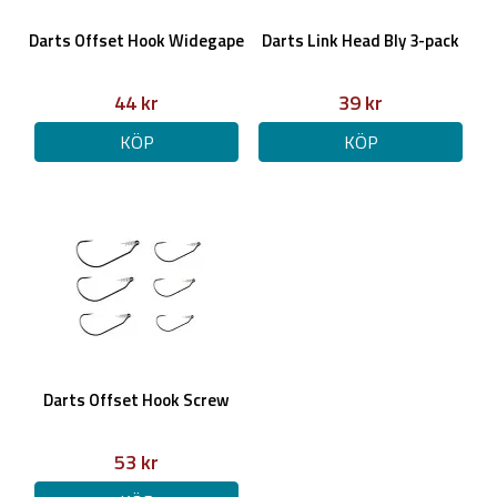
Darts Offset Hook Widegape
Darts Link Head Bly 3-pack
44 kr
39 kr
KÖP
KÖP
Darts Offset Hook Screw
53 kr