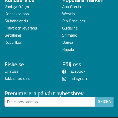
Vanliga frågor
Abu Garcia
Kontakta oss
Westin
Så handlar du
Rio Products
Frakt och leverans
Guideline
Betalning
Shimano
Köpvillkor
Daiwa
Rapala
Fiske.se
Följ oss
Om oss
Facebook
Jobba hos oss
Instagram
Prenumerera på vårt nyhetsbrev
SKICKA