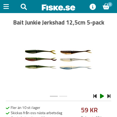
0
Bait Junkie Jerkshad 12,5cm 5-pack
Previous
Next
Fler än 10 st i lager
59 KR
Skickas från oss nästa arbetsdag