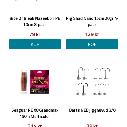
Bite Of Bleak Nazeebo TPE
Pig Shad Nano 15cm 20gr 4-
10cm 8-pack
pack
79 kr
129 kr
KÖP
KÖP
Seaguar PE X8 Grandmax
Darts NED jigghuvud 3/0
150m Multicolor
314 kr
39 kr