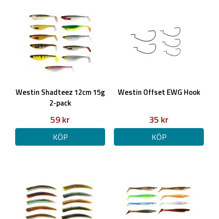
Westin Shadteez 12cm 15g
Westin Offset EWG Hook
2-pack
59 kr
35 kr
KÖP
KÖP