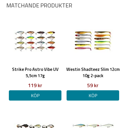
MATCHANDE PRODUKTER
Strike Pro Astro Vibe UV
Westin Shadteez Slim 12cm
5,5cm 17g
10g 2-pack
119 kr
59 kr
KÖP
KÖP