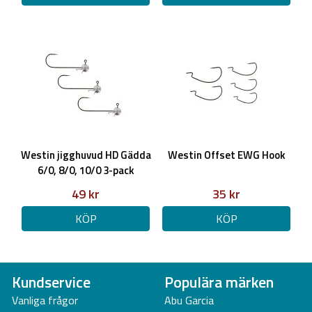
Westin jigghuvud HD Gädda
Westin Offset EWG Hook
6/0, 8/0, 10/0 3-pack
49 kr
35 kr
KÖP
KÖP
Kundservice
Populära märken
Vanliga frågor
Abu Garcia