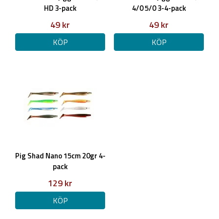
HD 3-pack
4/0 5/0 3-4-pack
49 kr
49 kr
KÖP
KÖP
Pig Shad Nano 15cm 20gr 4-
pack
129 kr
KÖP