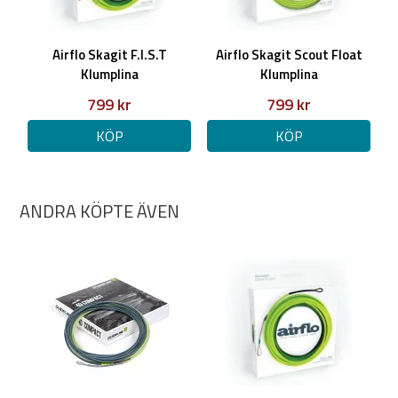
Airflo Skagit F.I.S.T
Airflo Skagit Scout Float
Klumplina
Klumplina
799 kr
799 kr
KÖP
KÖP
ANDRA KÖPTE ÄVEN