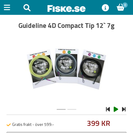
0
Guideline 4D Compact Tip 12` 7g
Previous
Next
399 KR
Gratis frakt - över 599:-