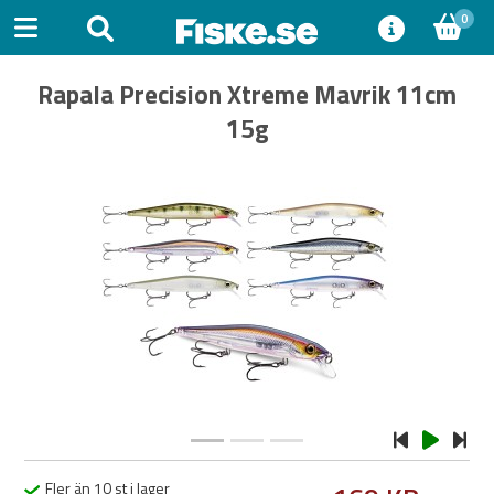
0
Rapala Precision Xtreme Mavrik 11cm
15g
Previous
Next
Fler än 10 st i lager