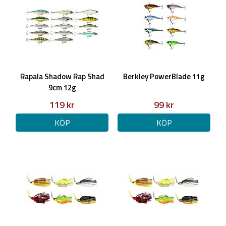
Rapala Shadow Rap Shad
Berkley PowerBlade 11g
9cm 12g
119 kr
99 kr
KÖP
KÖP