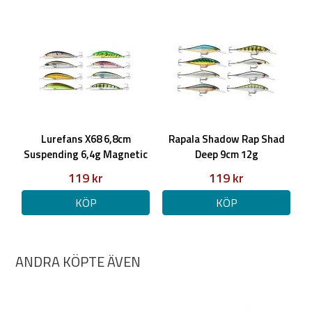
Lurefans X68 6,8cm
Rapala Shadow Rap Shad
Suspending 6,4g Magnetic
Deep 9cm 12g
Boost
119 kr
119 kr
KÖP
KÖP
ANDRA KÖPTE ÄVEN